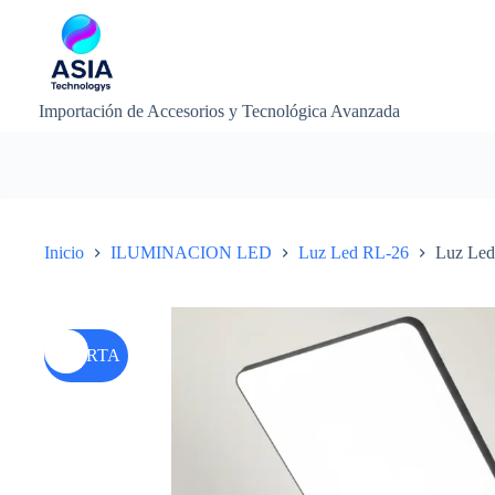
Saltar
al
contenido
Importación de Accesorios y Tecnológica Avanzada
Inicio
ILUMINACION LED
Luz Led RL-26
Luz Led
OFERTA