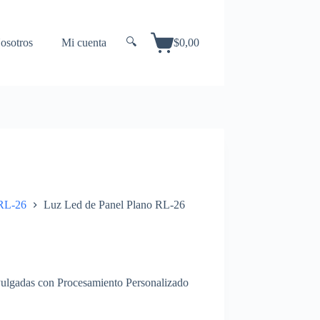
🔍
osotros
Mi cuenta
$
0,00
Carrito
de
compra
RL-26
Luz Led de Panel Plano RL-26
Pulgadas con Procesamiento Personalizado