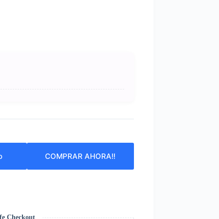
o
COMPRAR AHORA!!
fe Checkout