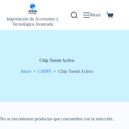
Saltar
al
contenido
Menú
Carrito
Importación de Accesorios y
de
Tecnológica Avanzada
compra
Chip Tuenti Activo
Inicio
CHIPS
Chip Tuenti Activo
No se encontraron productos que concuerden con la selección.