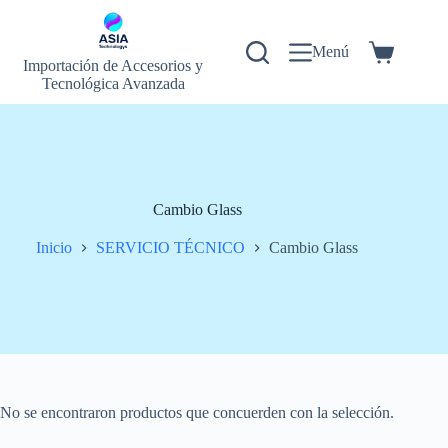
Saltar
al
contenido
Menú
Carrito
Importación de Accesorios y
de
Tecnológica Avanzada
compra
Cambio Glass
Inicio
SERVICIO TÉCNICO
Cambio Glass
No se encontraron productos que concuerden con la selección.